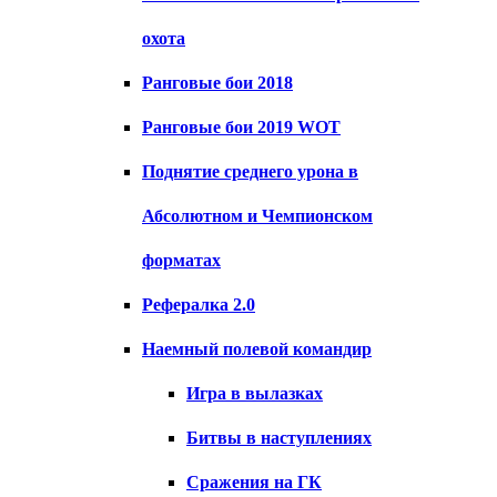
охота
Ранговые бои 2018
Ранговые бои 2019 WOT
Поднятие среднего урона в
Абсолютном и Чемпионском
форматах
Рефералка 2.0
Наемный полевой командир
Игра в вылазках
Битвы в наступлениях
Сражения на ГК