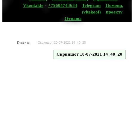
Vkontakte
+79604743634
Telegram
Помощь
(vitekoof)
проекту
Отзывы
Главная
Скриншот 10-07-2021 14_40_20
Скриншот 10-07-2021 14_40_20