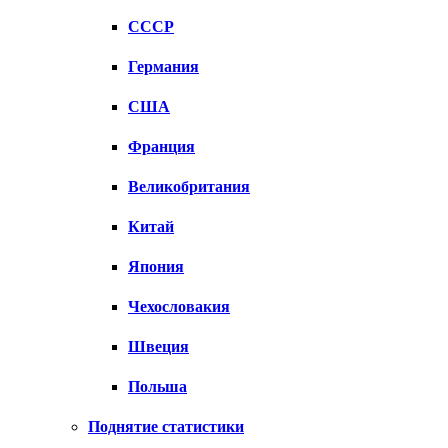
СССР
Германия
США
Франция
Великобритания
Китай
Япония
Чехословакия
Швеция
Польша
Поднятие статистики