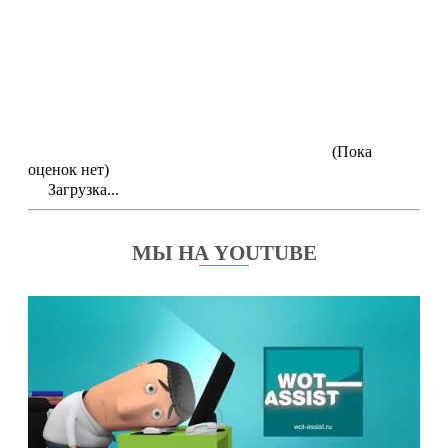
(Пока
оценок нет)
Загрузка...
МЫ НА YOUTUBE