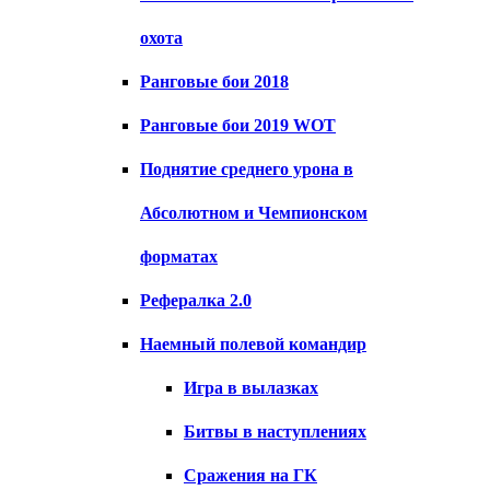
охота
Ранговые бои 2018
Ранговые бои 2019 WOT
Поднятие среднего урона в
Абсолютном и Чемпионском
форматах
Рефералка 2.0
Наемный полевой командир
Игра в вылазках
Битвы в наступлениях
Сражения на ГК