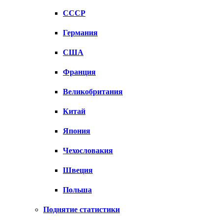
СССР
Германия
США
Франция
Великобритания
Китай
Япония
Чехословакия
Швеция
Польша
Поднятие статистики