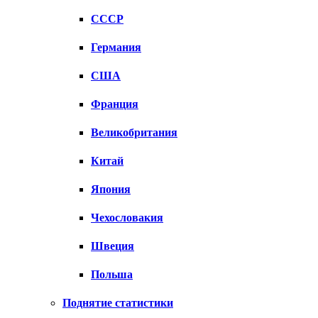
СССР
Германия
США
Франция
Великобритания
Китай
Япония
Чехословакия
Швеция
Польша
Поднятие статистики