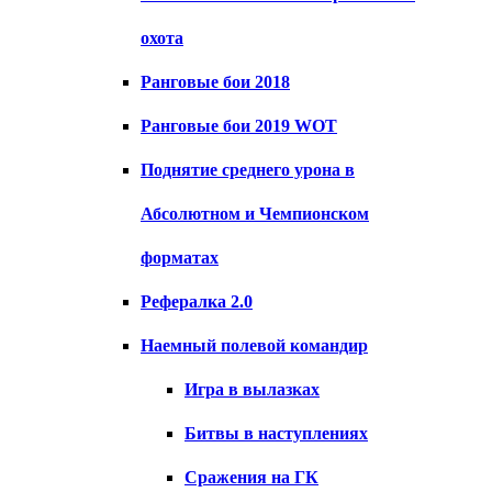
охота
Ранговые бои 2018
Ранговые бои 2019 WOT
Поднятие среднего урона в
Абсолютном и Чемпионском
форматах
Рефералка 2.0
Наемный полевой командир
Игра в вылазках
Битвы в наступлениях
Сражения на ГК