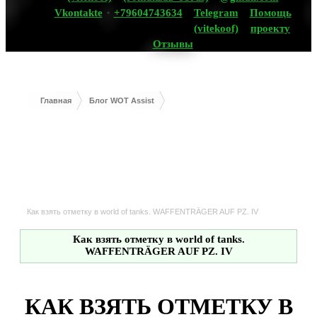
Vkontakte
+79604743634
Telegram
Помощь
(vitekoof)
проекту
Отзывы
Главная
Блог WOT Assist
Как взять отметку в world of tanks. WAFFENTRÄGER AUF PZ. IV
Как взять отметку в world of tanks.
WAFFENTRÄGER AUF PZ. IV
КАК ВЗЯТЬ ОТМЕТКУ В