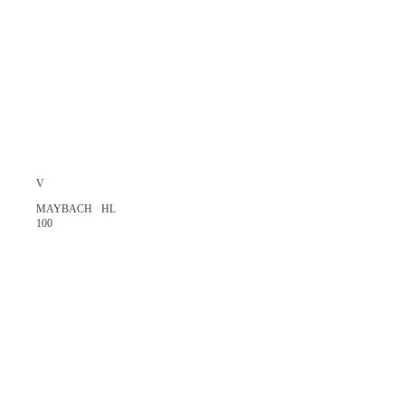
V
MAYBACH HL
100