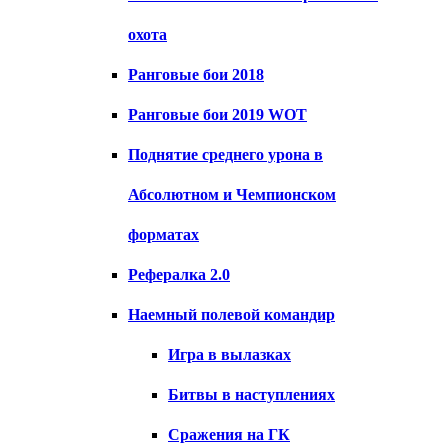
охота
Ранговые бои 2018
Ранговые бои 2019 WOT
Поднятие среднего урона в
Абсолютном и Чемпионском
форматах
Рефералка 2.0
Наемный полевой командир
Игра в вылазках
Битвы в наступлениях
Сражения на ГК