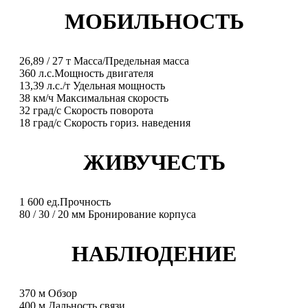
МОБИЛЬНОСТЬ
26,89
/
27
т
Масса/Предельная масса
360
л.с.
Мощность двигателя
13,39
л.с./т
Удельная мощность
38
км/ч
Максимальная скорость
32
град/с
Скорость поворота
18
град/с
Скорость гориз. наведения
ЖИВУЧЕСТЬ
1 600
ед.
Прочность
80
/
30
/
20
мм
Бронирование корпуса
НАБЛЮДЕНИЕ
370
м
Обзор
400
м
Дальность связи