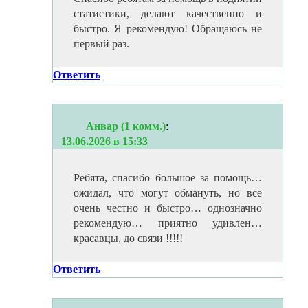
статистики, делают качественно и
быстро. Я рекомендую! Обращаюсь не
первый раз.
Ответить
Анвар (1 комм.)
:
13.06.2026 в 15:33
Ребята, спасибо большое за помощь…
ожидал, что могут обмануть, но все
очень честно и быстро… однозначно
рекомендую… приятно удивлен…
красавцы, до связи !!!!!
Ответить