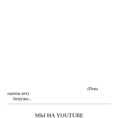
(Пока
оценок нет)
Загрузка...
МЫ НА YOUTUBE