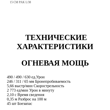
15 CM PAK L/38
ТЕХНИЧЕСКИЕ
ХАРАКТЕРИСТИКИ
ОГНЕВАЯ МОЩЬ
490
/
490
/
630
ед.
Урон
246
/
311
/
65
мм
Бронепробиваемость
5,66
выстр/мин
Скорострельность
2 773
ед/мин
Урон в минуту
2,10
с
Время сведения
0,35
м
Разброс на 100 м
45
шт
Боезапас