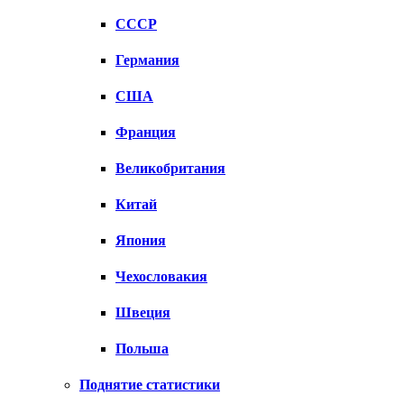
СССР
Германия
США
Франция
Великобритания
Китай
Япония
Чехословакия
Швеция
Польша
Поднятие статистики