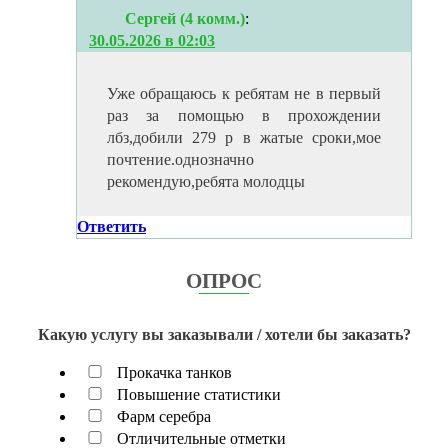
Сергей (4 комм.)
:
30.05.2026 в 02:03
Уже обращаюсь к ребятам не в первый
раз за помощью в прохождении
лбз,добили 279 р в жатые сроки,мое
почтение.однозначно
рекомендую,ребята молодцы
Ответить
ОПРОС
Какую услугу вы заказывали / хотели бы заказать?
Прокачка танков
Повышение статистики
Фарм серебра
Отличительные отметки