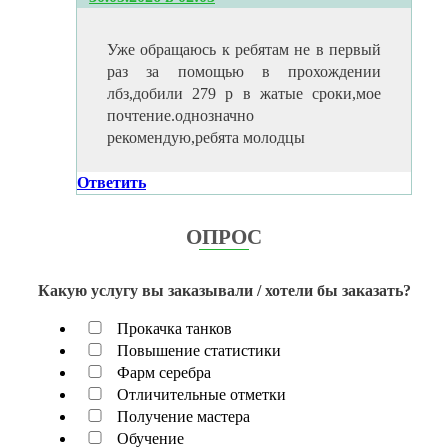
Уже обращаюсь к ребятам не в первый
раз за помощью в прохождении
лбз,добили 279 р в жатые сроки,мое
почтение.однозначно
рекомендую,ребята молодцы
Ответить
ОПРОС
Какую услугу вы заказывали / хотели бы заказать?
Прокачка танков
Повышение статистики
Фарм серебра
Отличительные отметки
Получение мастера
Обучение