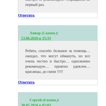
первый раз.
Ответить
Анвар (1 комм.)
:
13.06.2026 в 15:33
Ребята, спасибо большое за помощь…
ожидал, что могут обмануть, но все
очень честно и быстро… однозначно
рекомендую… приятно удивлен…
красавцы, до связи !!!!!
Ответить
Сергей (4 комм.)
:
30.05.2026 в 02:03