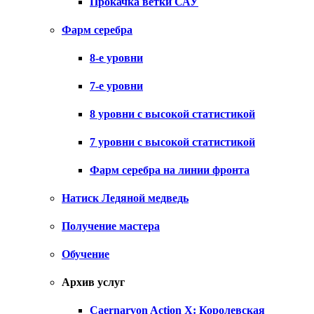
Прокачка ветки САУ
Фарм серебра
8-е уровни
7-е уровни
8 уровни с высокой статистикой
7 уровни с высокой статистикой
Фарм серебра на линии фронта
Натиск Ледяной медведь
Получение мастера
Обучение
Архив услуг
Caernarvon Action X: Королевская