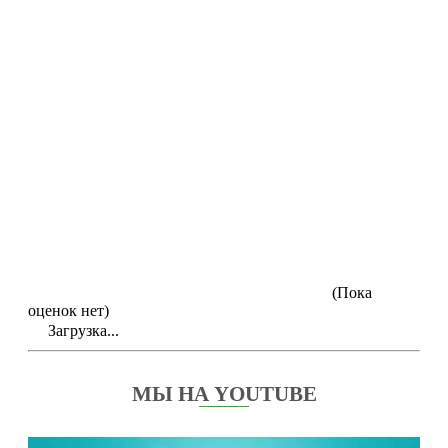
(Пока
оценок нет)
Загрузка...
МЫ НА YOUTUBE