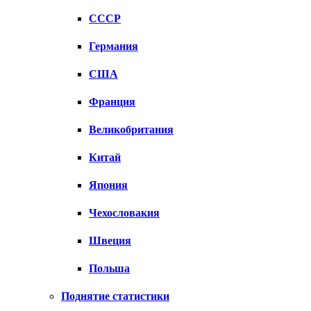
СССР
Германия
США
Франция
Великобритания
Китай
Япония
Чехословакия
Швеция
Польша
Поднятие статистики