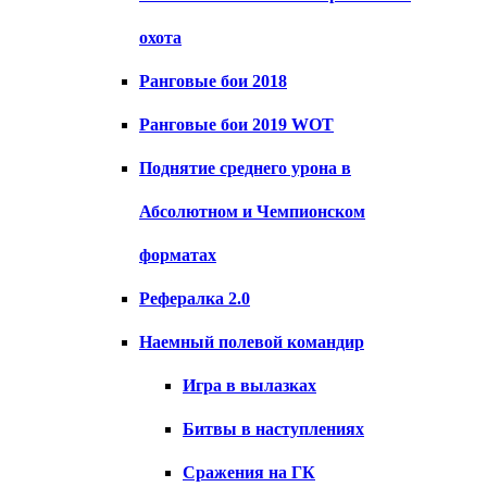
охота
Ранговые бои 2018
Ранговые бои 2019 WOT
Поднятие среднего урона в
Абсолютном и Чемпионском
форматах
Рефералка 2.0
Наемный полевой командир
Игра в вылазках
Битвы в наступлениях
Сражения на ГК