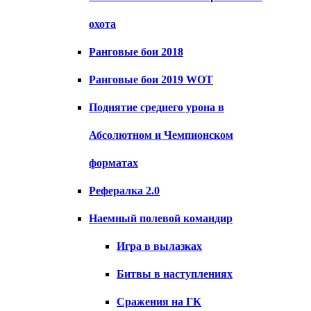
охота
Ранговые бои 2018
Ранговые бои 2019 WOT
Поднятие среднего урона в
Абсолютном и Чемпионском
форматах
Рефералка 2.0
Наемный полевой командир
Игра в вылазках
Битвы в наступлениях
Сражения на ГК