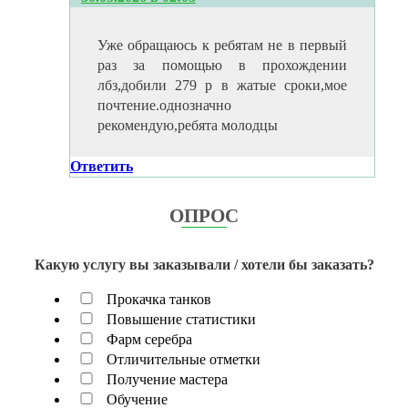
Уже обращаюсь к ребятам не в первый
раз за помощью в прохождении
лбз,добили 279 р в жатые сроки,мое
почтение.однозначно
рекомендую,ребята молодцы
Ответить
ОПРОС
Какую услугу вы заказывали / хотели бы заказать?
Прокачка танков
Повышение статистики
Фарм серебра
Отличительные отметки
Получение мастера
Обучение