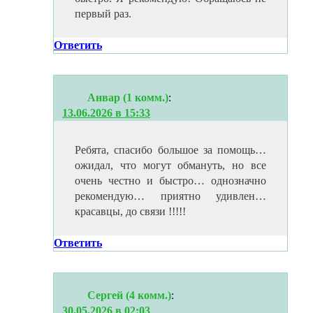
первый раз.
Ответить
Анвар (1 комм.)
:
13.06.2026 в 15:33
Ребята, спасибо большое за помощь…
ожидал, что могут обмануть, но все
очень честно и быстро… однозначно
рекомендую… приятно удивлен…
красавцы, до связи !!!!!
Ответить
Сергей (4 комм.)
:
30.05.2026 в 02:03