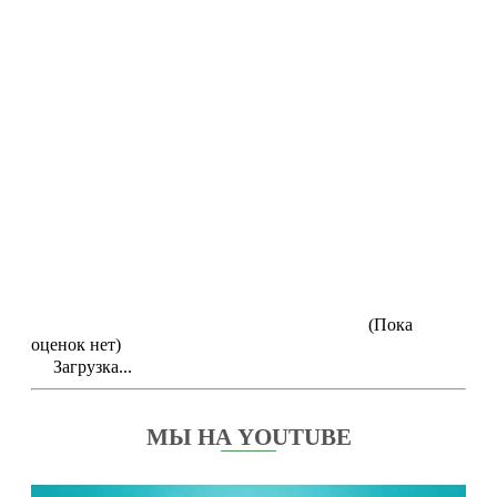
(Пока
оценок нет)
Загрузка...
МЫ НА YOUTUBE