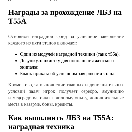
Награды за прохождение ЛБЗ на
T55A
Основной наградной фонд за успешное завершение
каждого из пяти этапов включает
:
Один из модулей наградной техники (танк т55а)
;
Девушку-танкистку для пополнения женского
экипажа
;
Бланк приказа об успешном завершении этапа
.
Кроме того, за выполнение главных и дополнительных
условий задач игрок получает серебро, амуницию
и
медсредства
, очки к личному опыту, дополнительные
места в казарме, боны, кредиты
.
Как выполнить ЛБЗ на T55A:
наградная техника