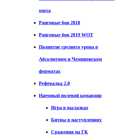
охота
Ранговые бои 2018
Ранговые бои 2019 WOT
Поднятие среднего урона в
Абсолютном и Чемпионском
форматах
Рефералка 2.0
Наемный полевой командир
Игра в вылазках
Битвы в наступлениях
Сражения на ГК