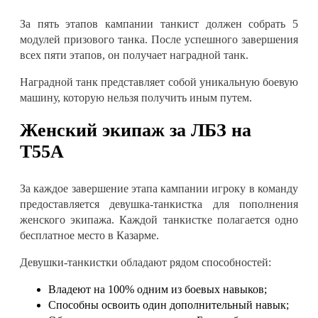
За пять этапов кампании танкист должен собрать 5
модулей призового танка. После успешного завершения
всех пяти этапов, он получает наградной танк
.
Наградной танк представляет собой уникальную боевую
машину, которую нельзя получить иным путем
.
Женский экипаж за ЛБЗ на
T55A
За каждое завершение этапа кампании игроку в команду
предоставляется девушка-танкистка для пополнения
женского экипажа. Каждой танкистке полагается одно
бесплатное место в Казарме
.
Девушки-танкистки обладают рядом способностей
:
Владеют на 100% одним из боевых навыков
;
Способны освоить один дополнительный навык
;