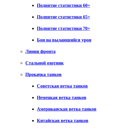
Поднятие статистики 60+
Поднятие статистики 65+
Поднятие статистики 70+
Бои на выдающийся урон
Линия фронта
Стальной охотник
Прокачка танков
Советская ветка танков
Немецкая ветка танков
Американская ветка танков
Китайская ветка танков