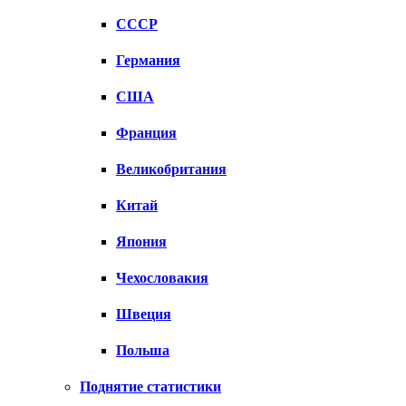
СССР
Германия
США
Франция
Великобритания
Китай
Япония
Чехословакия
Швеция
Польша
Поднятие статистики