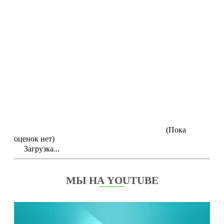
(Пока
оценок нет)
Загрузка...
МЫ НА YOUTUBE