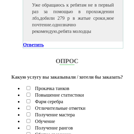
Уже обращаюсь к ребятам не в первый
раз за помощью в прохождении
лбз,добили 279 р в жатые сроки,мое
почтение.однозначно
рекомендую,ребята молодцы
Ответить
ОПРОС
Какую услугу вы заказывали / хотели бы заказать?
Прокачка танков
Повышение статистики
Фарм серебра
Отличительные отметки
Получение мастера
Обучение
Получение рангов