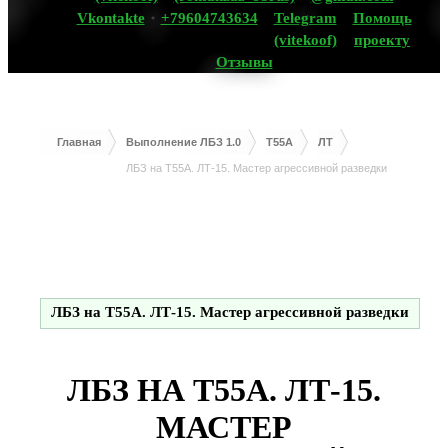
Vkontakte
+79604743634
Telegram
Помощь
(vitekoof)
проекту
Отзывы
Главная
Выполнение ЛБЗ 1.0
T55A
ЛТ
ЛБЗ на T55A. ЛТ-15. Мастер агрессивной разведки
ЛБЗ на T55A. ЛТ-15. Мастер агрессивной разведки
ЛБЗ НА T55A. ЛТ-15.
МАСТЕР