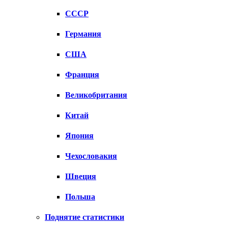
СССР
Германия
США
Франция
Великобритания
Китай
Япония
Чехословакия
Швеция
Польша
Поднятие статистики