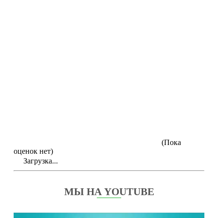
(Пока
оценок нет)
Загрузка...
МЫ НА YOUTUBE