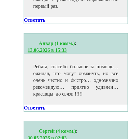
первый раз.
Ответить
Анвар (1 комм.)
:
13.06.2026 в 15:33
Ребята, спасибо большое за помощь…
ожидал, что могут обмануть, но все
очень честно и быстро… однозначно
рекомендую… приятно удивлен…
красавцы, до связи !!!!!
Ответить
Сергей (4 комм.)
:
30.05.2026 в 02:03