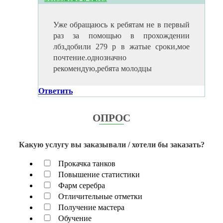
Уже обращаюсь к ребятам не в первый
раз за помощью в прохождении
лбз,добили 279 р в жатые сроки,мое
почтение.однозначно
рекомендую,ребята молодцы
Ответить
ОПРОС
Какую услугу вы заказывали / хотели бы заказать?
Прокачка танков
Повышение статистики
Фарм серебра
Отличительные отметки
Получение мастера
Обучение