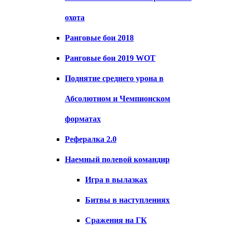
охота
Ранговые бои 2018
Ранговые бои 2019 WOT
Поднятие среднего урона в
Абсолютном и Чемпионском
форматах
Рефералка 2.0
Наемный полевой командир
Игра в вылазках
Битвы в наступлениях
Сражения на ГК