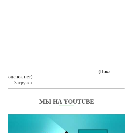
(Пока
оценок нет)
Загрузка...
МЫ НА YOUTUBE