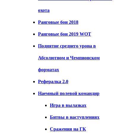
охота
Ранговые бои 2018
Ранговые бои 2019 WOT
Поднятие среднего урона в
Абсолютном и Чемпионском
форматах
Рефералка 2.0
Наемный полевой командир
Игра в вылазках
Битвы в наступлениях
Сражения на ГК