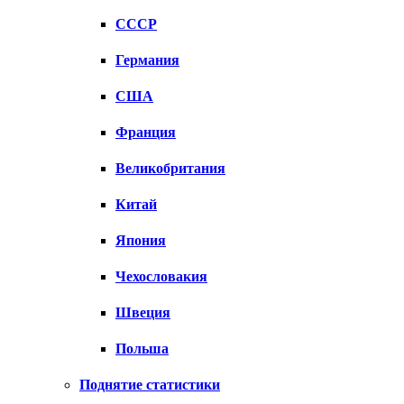
СССР
Германия
США
Франция
Великобритания
Китай
Япония
Чехословакия
Швеция
Польша
Поднятие статистики