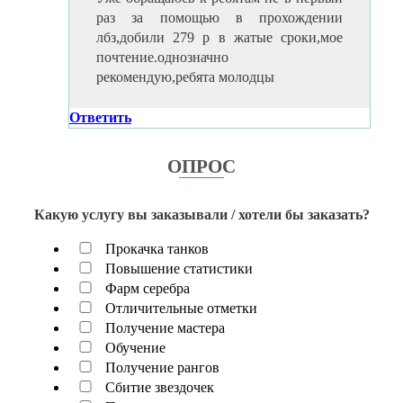
раз за помощью в прохождении
лбз,добили 279 р в жатые сроки,мое
почтение.однозначно
рекомендую,ребята молодцы
Ответить
ОПРОС
Какую услугу вы заказывали / хотели бы заказать?
Прокачка танков
Повышение статистики
Фарм серебра
Отличительные отметки
Получение мастера
Обучение
Получение рангов
Сбитие звездочек