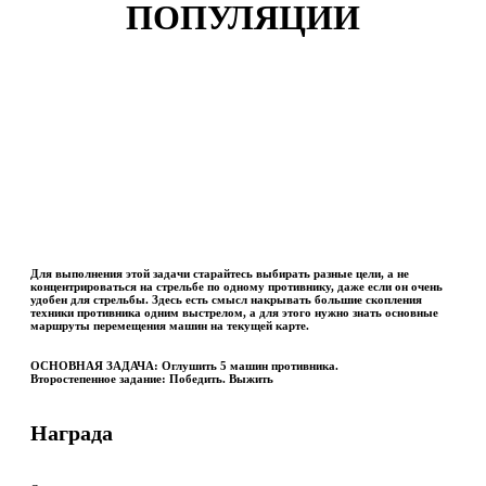
ПОПУЛЯЦИИ
Для выполнения этой задачи старайтесь выбирать разные цели, а не
концентрироваться на стрельбе по одному противнику, даже если он очень
удобен для стрельбы. Здесь есть смысл накрывать большие скопления
техники противника одним выстрелом, а для этого нужно знать основные
маршруты перемещения машин на текущей карте.
ОСНОВНАЯ ЗАДАЧА:
Оглушить 5 машин противника.
Второстепенное задание:
Победить. Выжить
Награда