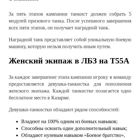
За пять этапов кампании танкист должен собрать 5
модулей призового танка. После успешного завершения
всех пяти этапов, он получает наградной танк
.
Наградной танк представляет собой уникальную боевую
машину, которую нельзя получить иным путем
.
Женский экипаж в
ЛБЗ на Т55А
За каждое завершение этапа кампании игроку в команду
предоставляется девушка-танкистка для пополнения
женского экипажа. Каждой танкистке полагается одно
бесплатное место в Казарме
.
Девушки-танкистки обладают рядом способностей
:
Владеют на 100% одним из боевых навыков
;
Способны освоить один дополнительный навык
;
Обладают нулевым навыком
«Боевое братство»
,