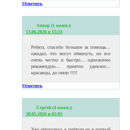
Ответить
Анвар (1 комм.)
:
13.06.2026 в 15:33
Ребята, спасибо большое за помощь…
ожидал, что могут обмануть, но все
очень честно и быстро… однозначно
рекомендую… приятно удивлен…
красавцы, до связи !!!!!
Ответить
Сергей (4 комм.)
:
30.05.2026 в 02:03
Уже обращаюсь к ребятам не в первый