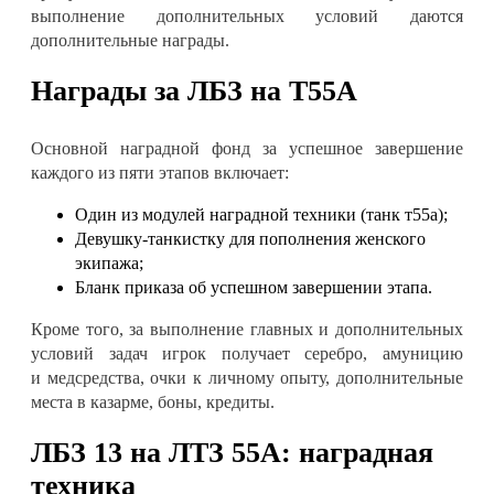
выполнение дополнительных условий даются
дополнительные награды
.
Награды за ЛБЗ на Т55А
Основной наградной фонд за успешное завершение
каждого из пяти этапов включает
:
Один из модулей наградной техники (танк т55а)
;
Девушку-танкистку для пополнения женского
экипажа
;
Бланк приказа об успешном завершении этапа
.
Кроме того, за выполнение главных и дополнительных
условий задач игрок получает серебро, амуницию
и
медсредства
, очки к личному опыту, дополнительные
места в казарме, боны, кредиты
.
ЛБЗ 13 на ЛТЗ 55А: н
аградная
техника