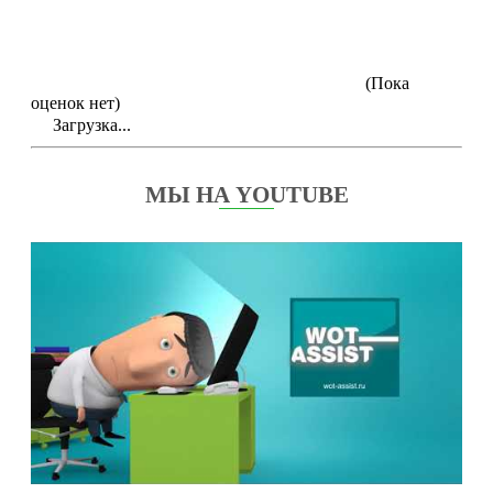
(Пока
оценок нет)
Загрузка...
МЫ НА YOUTUBE