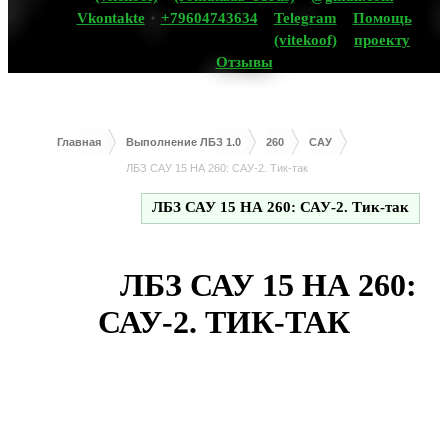
Vkontakte
+79604743634
Telegram
Помощь
(vitekoof)
проекту
Отзывы
Главная
Выполнение ЛБЗ 1.0
260
САУ
ЛБЗ САУ 15 НА 260: САУ-2. Тик-так
ЛБЗ САУ 15 НА 260: САУ-2. Тик-так
ЛБЗ САУ 15 НА 260:
САУ-2. ТИК-ТАК