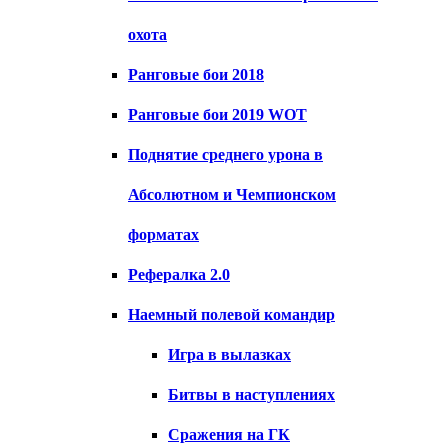
охота
Ранговые бои 2018
Ранговые бои 2019 WOT
Поднятие среднего урона в
Абсолютном и Чемпионском
форматах
Рефералка 2.0
Наемный полевой командир
Игра в вылазках
Битвы в наступлениях
Сражения на ГК