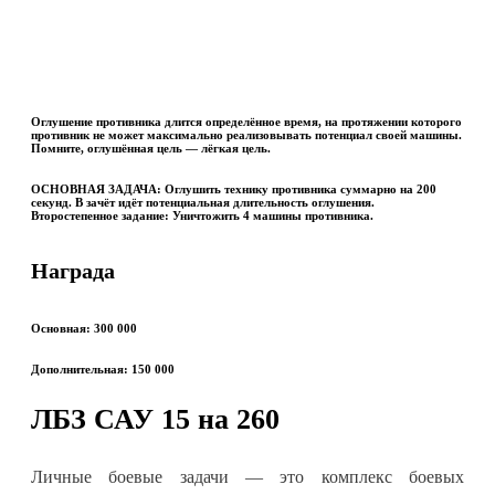
Оглушение противника длится определённое время, на протяжении которого
противник не может максимально реализовывать потенциал своей машины.
Помните, оглушённая цель — лёгкая цель.
ОСНОВНАЯ ЗАДАЧА:
Оглушить технику противника суммарно на 200
секунд. В зачёт идёт потенциальная длительность оглушения.
Второстепенное задание:
Уничтожить 4 машины противника.
Награда
Основная: 300 000
Дополнительная: 150 000
ЛБЗ САУ 15 на 260
Личные боевые задачи — это комплекс боевых