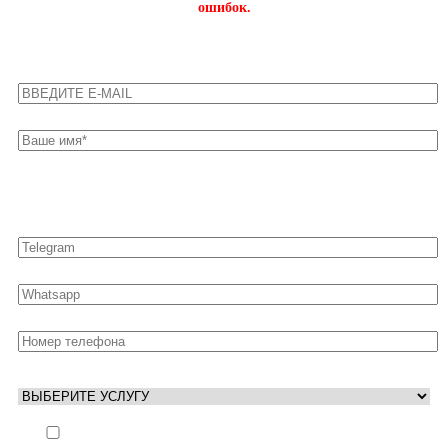
ошибок.
Оставьте свои контакты для быстрой связи
Выполнить заказ вне очереди (+ 25% к стоимости