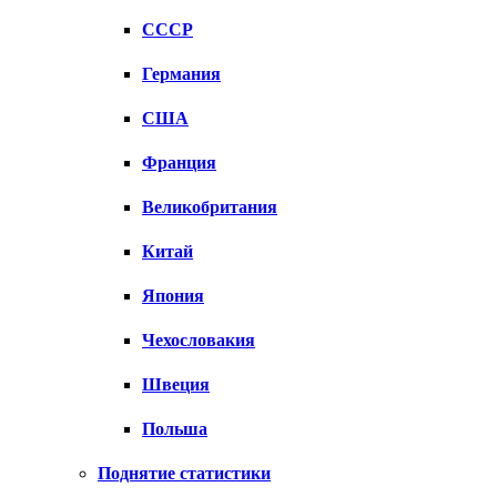
СССР
Германия
США
Франция
Великобритания
Китай
Япония
Чехословакия
Швеция
Польша
Поднятие статистики