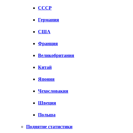
СССР
Германия
США
Франция
Великобритания
Китай
Япония
Чехословакия
Швеция
Польша
Поднятие статистики