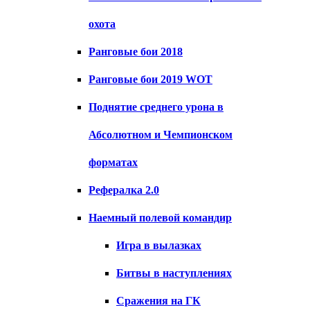
охота
Ранговые бои 2018
Ранговые бои 2019 WOT
Поднятие среднего урона в
Абсолютном и Чемпионском
форматах
Рефералка 2.0
Наемный полевой командир
Игра в вылазках
Битвы в наступлениях
Сражения на ГК