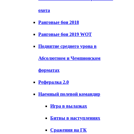
охота
Ранговые бои 2018
Ранговые бои 2019 WOT
Поднятие среднего урона в
Абсолютном и Чемпионском
форматах
Рефералка 2.0
Наемный полевой командир
Игра в вылазках
Битвы в наступлениях
Сражения на ГК