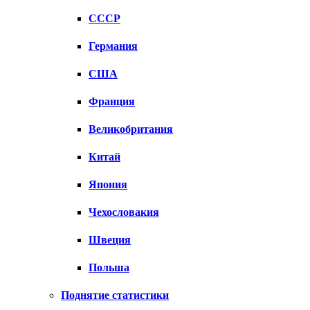
СССР
Германия
США
Франция
Великобритания
Китай
Япония
Чехословакия
Швеция
Польша
Поднятие статистики