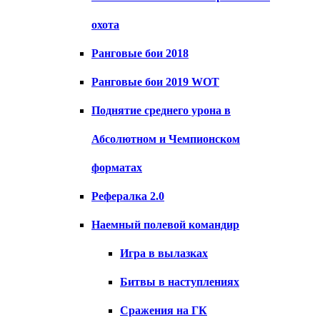
охота
Ранговые бои 2018
Ранговые бои 2019 WOT
Поднятие среднего урона в
Абсолютном и Чемпионском
форматах
Рефералка 2.0
Наемный полевой командир
Игра в вылазках
Битвы в наступлениях
Сражения на ГК