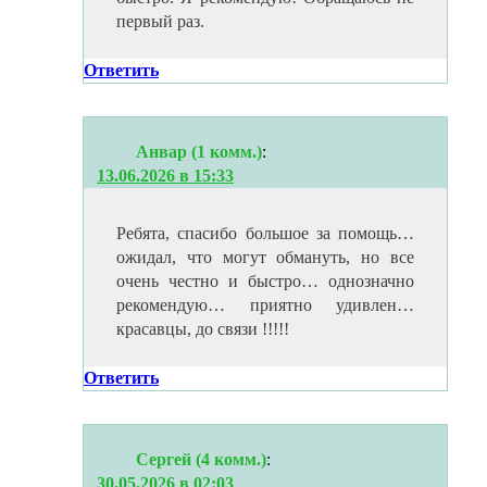
первый раз.
Ответить
Анвар (1 комм.)
:
13.06.2026 в 15:33
Ребята, спасибо большое за помощь…
ожидал, что могут обмануть, но все
очень честно и быстро… однозначно
рекомендую… приятно удивлен…
красавцы, до связи !!!!!
Ответить
Сергей (4 комм.)
:
30.05.2026 в 02:03