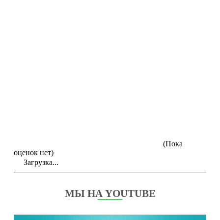
(Пока
оценок нет)
Загрузка...
МЫ НА YOUTUBE