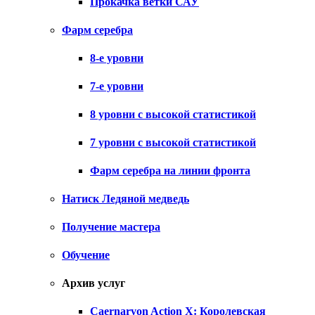
Прокачка ветки САУ
Фарм серебра
8-е уровни
7-е уровни
8 уровни с высокой статистикой
7 уровни с высокой статистикой
Фарм серебра на линии фронта
Натиск Ледяной медведь
Получение мастера
Обучение
Архив услуг
Caernarvon Action X: Королевская