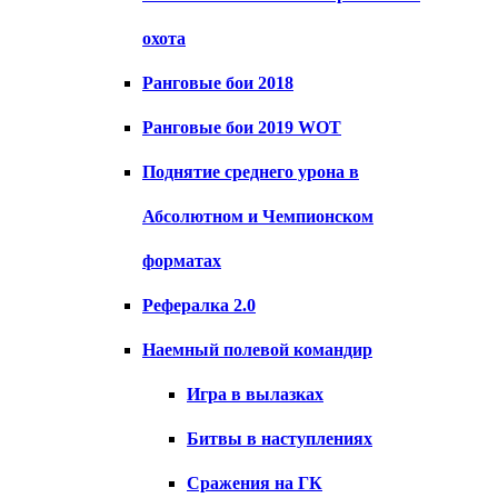
охота
Ранговые бои 2018
Ранговые бои 2019 WOT
Поднятие среднего урона в
Абсолютном и Чемпионском
форматах
Рефералка 2.0
Наемный полевой командир
Игра в вылазках
Битвы в наступлениях
Сражения на ГК