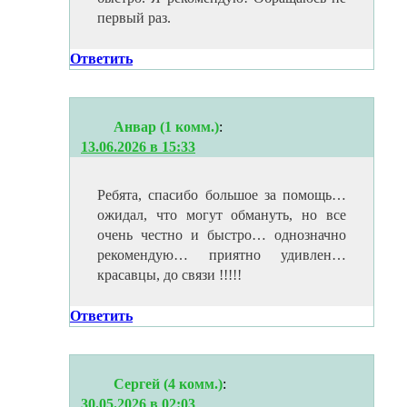
первый раз.
Ответить
Анвар (1 комм.)
:
13.06.2026 в 15:33
Ребята, спасибо большое за помощь…
ожидал, что могут обмануть, но все
очень честно и быстро… однозначно
рекомендую… приятно удивлен…
красавцы, до связи !!!!!
Ответить
Сергей (4 комм.)
:
30.05.2026 в 02:03