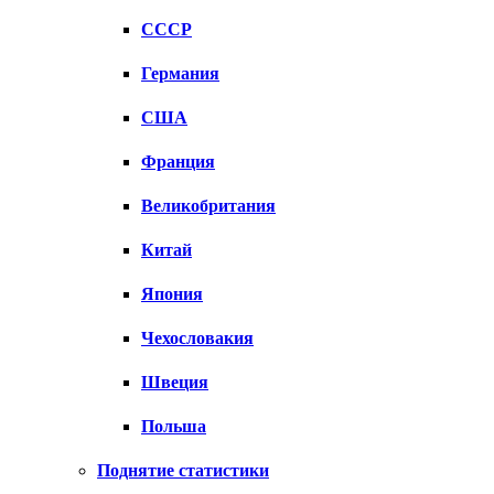
СССР
Германия
США
Франция
Великобритания
Китай
Япония
Чехословакия
Швеция
Польша
Поднятие статистики