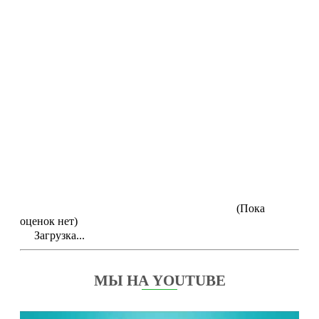
(Пока
оценок нет)
Загрузка...
МЫ НА YOUTUBE