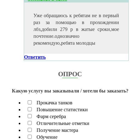
Уже обращаюсь к ребятам не в первый
раз за помощью в прохождении
лбз,добили 279 р в жатые сроки,мое
почтение.однозначно
рекомендую,ребята молодцы
Ответить
ОПРОС
Какую услугу вы заказывали / хотели бы заказать?
Прокачка танков
Повышение статистики
Фарм серебра
Отличительные отметки
Получение мастера
Обучение