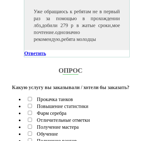
Уже обращаюсь к ребятам не в первый
раз за помощью в прохождении
лбз,добили 279 р в жатые сроки,мое
почтение.однозначно
рекомендую,ребята молодцы
Ответить
ОПРОС
Какую услугу вы заказывали / хотели бы заказать?
Прокачка танков
Повышение статистики
Фарм серебра
Отличительные отметки
Получение мастера
Обучение
Получение рангов