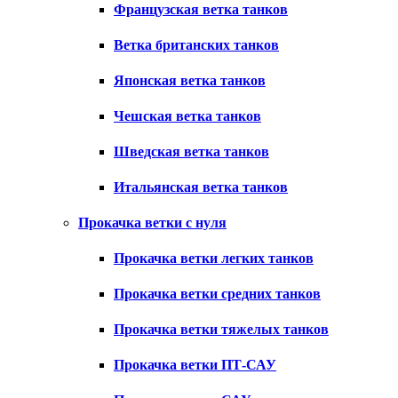
Французская ветка танков
Ветка британских танков
Японская ветка танков
Чешская ветка танков
Шведская ветка танков
Итальянская ветка танков
Прокачка ветки с нуля
Прокачка ветки легких танков
Прокачка ветки средних танков
Прокачка ветки тяжелых танков
Прокачка ветки ПТ-САУ