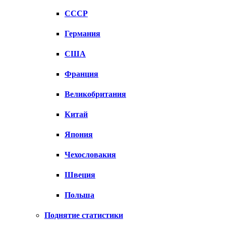
СССР
Германия
США
Франция
Великобритания
Китай
Япония
Чехословакия
Швеция
Польша
Поднятие статистики