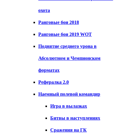
охота
Ранговые бои 2018
Ранговые бои 2019 WOT
Поднятие среднего урона в
Абсолютном и Чемпионском
форматах
Рефералка 2.0
Наемный полевой командир
Игра в вылазках
Битвы в наступлениях
Сражения на ГК