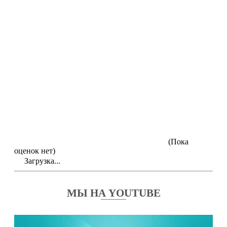
(Пока
оценок нет)
Загрузка...
МЫ НА YOUTUBE