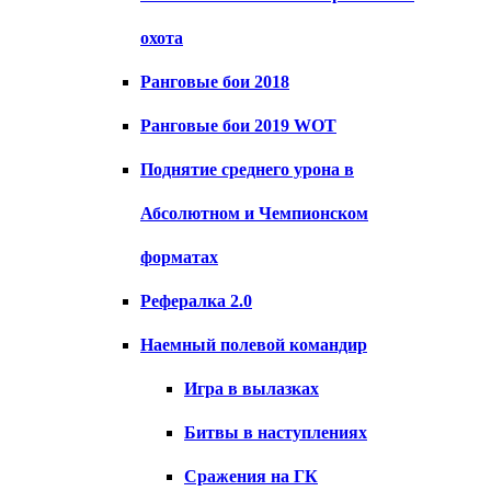
охота
Ранговые бои 2018
Ранговые бои 2019 WOT
Поднятие среднего урона в
Абсолютном и Чемпионском
форматах
Рефералка 2.0
Наемный полевой командир
Игра в вылазках
Битвы в наступлениях
Сражения на ГК