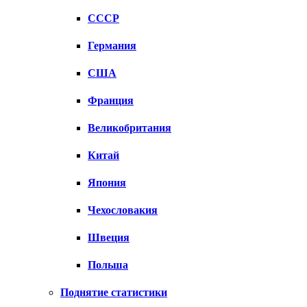
СССР
Германия
США
Франция
Великобритания
Китай
Япония
Чехословакия
Швеция
Польша
Поднятие статистики