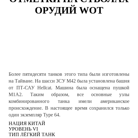
ОРУДИЙ WOT
Более пятидесяти танков этого типа были изготовлены
на Тайване. Hа шасси ЗСУ М42 была установлена башня
от ПТ-САУ Hellcat. Машина была оснащена пушкой
М1А2. Таким образом, все основные узлы
комбинированного танка имели американское
происхождение. В настоящее время сохранился только
один экземпляр Type 64.
НАЦИЯ
КИТАЙ
УРОВЕНЬ
VI
ТИП
ЛЁГКИЙ ТАНК