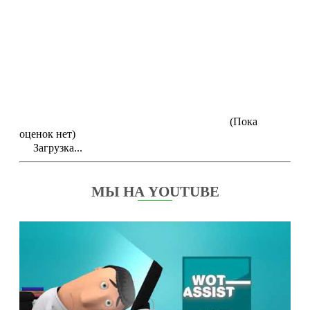
(Пока
оценок нет)
Загрузка...
МЫ НА YOUTUBE