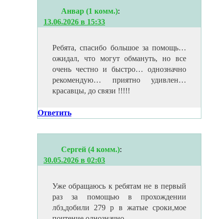
Анвар (1 комм.)
:
13.06.2026 в 15:33
Ребята, спасибо большое за помощь…
ожидал, что могут обмануть, но все
очень честно и быстро… однозначно
рекомендую… приятно удивлен…
красавцы, до связи !!!!!
Ответить
Сергей (4 комм.)
:
30.05.2026 в 02:03
Уже обращаюсь к ребятам не в первый
раз за помощью в прохождении
лбз,добили 279 р в жатые сроки,мое
почтение.однозначно