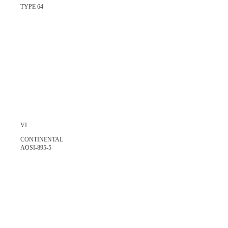
TYPE 64
VI
CONTINENTAL
AOSI-895-5