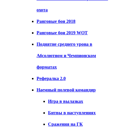
охота
Ранговые бои 2018
Ранговые бои 2019 WOT
Поднятие среднего урона в
Абсолютном и Чемпионском
форматах
Рефералка 2.0
Наемный полевой командир
Игра в вылазках
Битвы в наступлениях
Сражения на ГК