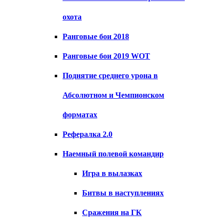
охота
Ранговые бои 2018
Ранговые бои 2019 WOT
Поднятие среднего урона в
Абсолютном и Чемпионском
форматах
Рефералка 2.0
Наемный полевой командир
Игра в вылазках
Битвы в наступлениях
Сражения на ГК