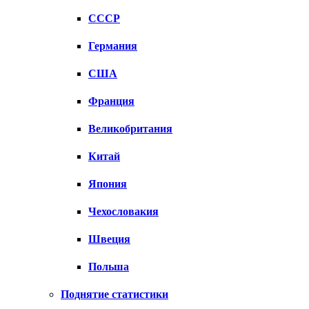
СССР
Германия
США
Франция
Великобритания
Китай
Япония
Чехословакия
Швеция
Польша
Поднятие статистики