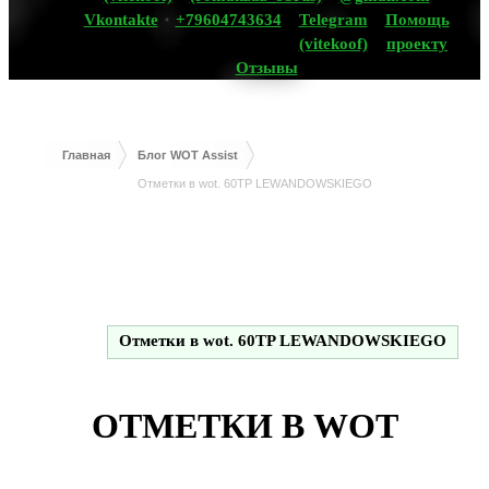
Vkontakte
+79604743634
Telegram
Помощь
(vitekoof)
проекту
Отзывы
Главная
Блог WOT Assist
Отметки в wot. 60TP LEWANDOWSKIEGO
Отметки в wot. 60TP LEWANDOWSKIEGO
ОТМЕТКИ В WOT