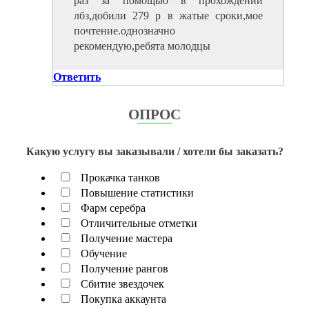
раз за помощью в прохождении
лбз,добили 279 р в жатые сроки,мое
почтение.однозначно
рекомендую,ребята молодцы
Ответить
ОПРОС
Какую услугу вы заказывали / хотели бы заказать?
Прокачка танков
Повышение статистики
Фарм серебра
Отличительные отметки
Получение мастера
Обучение
Получение рангов
Сбитие звездочек
Покупка аккаунта