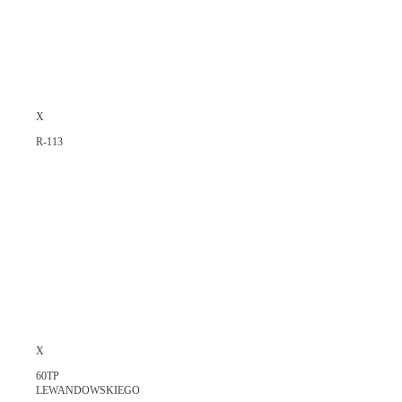
X
R-113
X
60TP
LEWANDOWSKIEGO