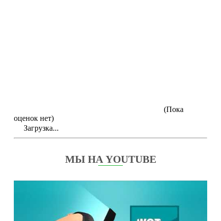
(Пока
оценок нет)
Загрузка...
МЫ НА YOUTUBE