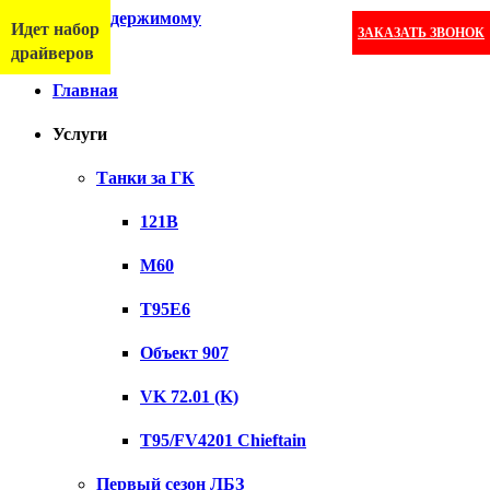
Перейти к содержимому
Идет набор
ЗАКАЗАТЬ ЗВОНОК
Меню
драйверов
Главная
Услуги
Танки за ГК
121B
M60
T95E6
Объект 907
VK 72.01 (K)
T95/FV4201 Chieftain
Первый сезон ЛБЗ