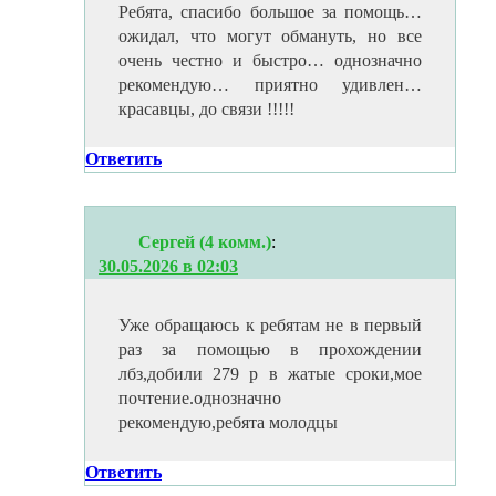
Ребята, спасибо большое за помощь…
ожидал, что могут обмануть, но все
очень честно и быстро… однозначно
рекомендую… приятно удивлен…
красавцы, до связи !!!!!
Ответить
Сергей (4 комм.)
:
30.05.2026 в 02:03
Уже обращаюсь к ребятам не в первый
раз за помощью в прохождении
лбз,добили 279 р в жатые сроки,мое
почтение.однозначно
рекомендую,ребята молодцы
Ответить