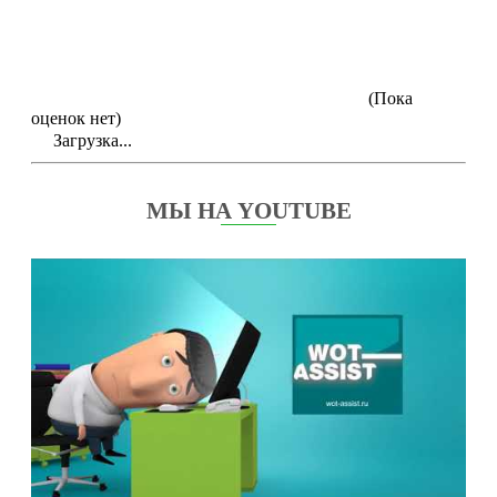
(Пока
оценок нет)
Загрузка...
МЫ НА YOUTUBE