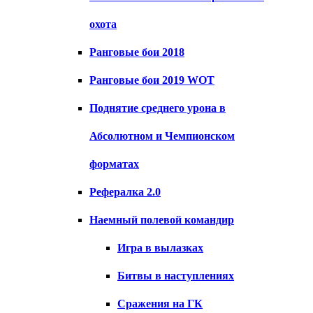
охота
Ранговые бои 2018
Ранговые бои 2019 WOT
Поднятие среднего урона в
Абсолютном и Чемпионском
форматах
Рефералка 2.0
Наемный полевой командир
Игра в вылазках
Битвы в наступлениях
Сражения на ГК