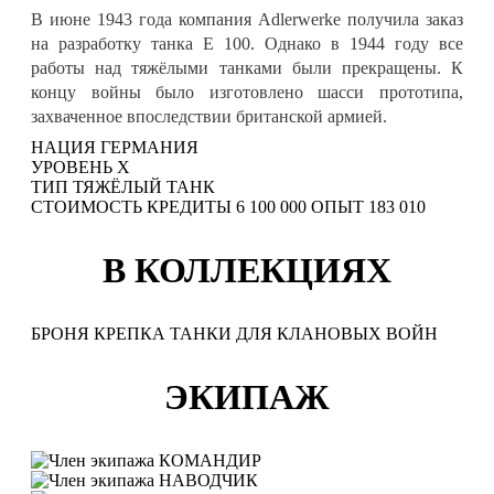
В июне 1943 года компания Adlerwerke получила заказ
на разработку танка E 100. Однако в 1944 году все
работы над тяжёлыми танками были прекращены. К
концу войны было изготовлено шасси прототипа,
захваченное впоследствии британской армией.
НАЦИЯ
ГЕРМАНИЯ
УРОВЕНЬ
X
ТИП
ТЯЖЁЛЫЙ ТАНК
СТОИМОСТЬ
КРЕДИТЫ
6 100 000
ОПЫТ
183 010
В КОЛЛЕКЦИЯХ
БРОНЯ КРЕПКА ТАНКИ ДЛЯ КЛАНОВЫХ ВОЙН
ЭКИПАЖ
КОМАНДИР
НАВОДЧИК