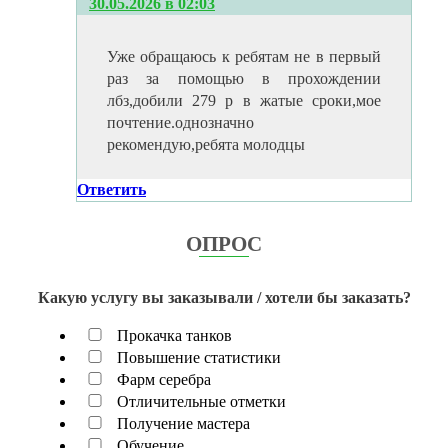
30.05.2026 в 02:03
Уже обращаюсь к ребятам не в первый
раз за помощью в прохождении
лбз,добили 279 р в жатые сроки,мое
почтение.однозначно
рекомендую,ребята молодцы
Ответить
ОПРОС
Какую услугу вы заказывали / хотели бы заказать?
Прокачка танков
Повышение статистики
Фарм серебра
Отличительные отметки
Получение мастера
Обучение