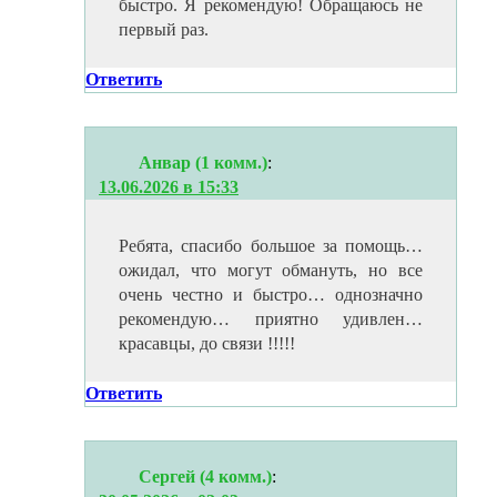
быстро. Я рекомендую! Обращаюсь не
первый раз.
Ответить
Анвар (1 комм.)
:
13.06.2026 в 15:33
Ребята, спасибо большое за помощь…
ожидал, что могут обмануть, но все
очень честно и быстро… однозначно
рекомендую… приятно удивлен…
красавцы, до связи !!!!!
Ответить
Сергей (4 комм.)
: