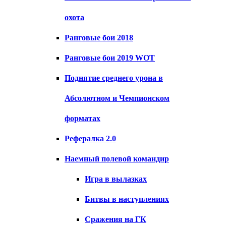
охота
Ранговые бои 2018
Ранговые бои 2019 WOT
Поднятие среднего урона в
Абсолютном и Чемпионском
форматах
Рефералка 2.0
Наемный полевой командир
Игра в вылазках
Битвы в наступлениях
Сражения на ГК