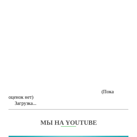
(Пока
оценок нет)
Загрузка...
МЫ НА YOUTUBE