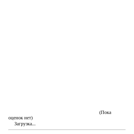
(Пока
оценок нет)
Загрузка...