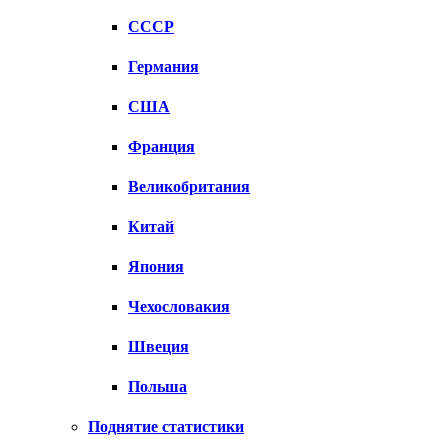
СССР
Германия
США
Франция
Великобритания
Китай
Япония
Чехословакия
Швеция
Польша
Поднятие статистики