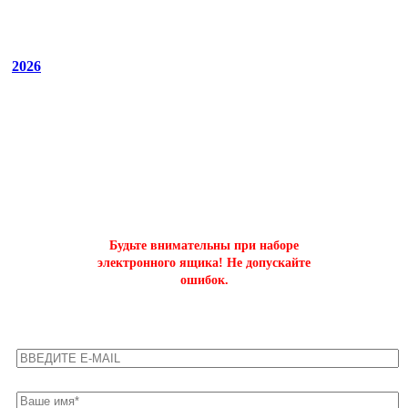
2026
ОФОРМИТЬ БЫСТРЫЙ ЗАКАЗ
на буст аккаунтов world of tanks
Будьте внимательны при наборе
электронного ящика! Не допускайте
ошибок.