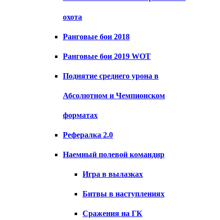
охота
Ранговые бои 2018
Ранговые бои 2019 WOT
Поднятие среднего урона в
Абсолютном и Чемпионском
форматах
Рефералка 2.0
Наемный полевой командир
Игра в вылазках
Битвы в наступлениях
Сражения на ГК