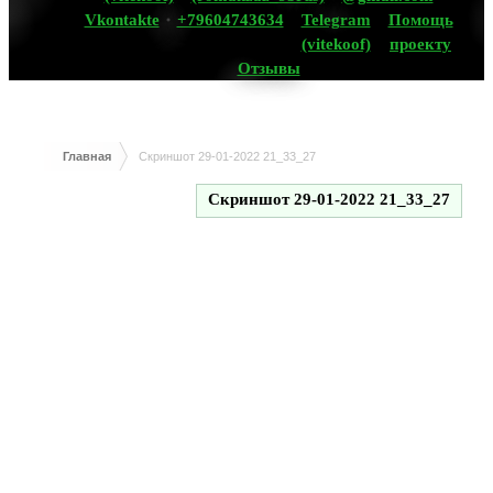
Vkontakte
+79604743634
Telegram
Помощь
(vitekoof)
проекту
Отзывы
Главная
Скриншот 29-01-2022 21_33_27
Скриншот 29-01-2022 21_33_27