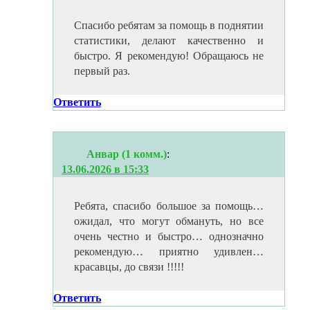
Спасибо ребятам за помощь в поднятии
статистики, делают качественно и
быстро. Я рекомендую! Обращаюсь не
первый раз.
Ответить
Анвар (1 комм.)
:
13.06.2026 в 15:33
Ребята, спасибо большое за помощь…
ожидал, что могут обмануть, но все
очень честно и быстро… однозначно
рекомендую… приятно удивлен…
красавцы, до связи !!!!!
Ответить