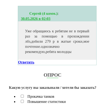
Сергей (4 комм.)
:
30.05.2026 в 02:03
Уже обращаюсь к ребятам не в первый
раз за помощью в прохождении
лбз,добили 279 р в жатые сроки,мое
почтение.однозначно
рекомендую,ребята молодцы
Ответить
ОПРОС
Какую услугу вы заказывали / хотели бы заказать?
Прокачка танков
Повышение статистики