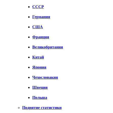
СССР
Германия
США
Франция
Великобритания
Китай
Япония
Чехословакия
Швеция
Польша
Поднятие статистики