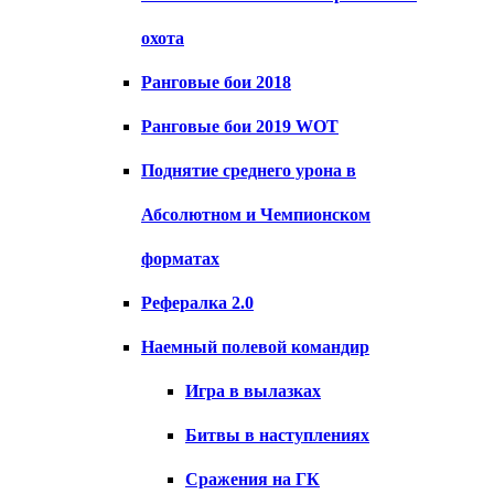
охота
Ранговые бои 2018
Ранговые бои 2019 WOT
Поднятие среднего урона в
Абсолютном и Чемпионском
форматах
Рефералка 2.0
Наемный полевой командир
Игра в вылазках
Битвы в наступлениях
Сражения на ГК