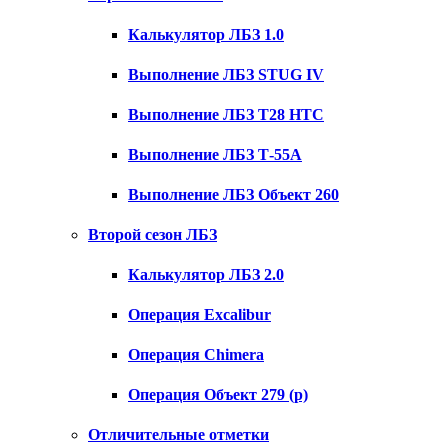
Калькулятор ЛБЗ 1.0
Выполнение ЛБЗ STUG IV
Выполнение ЛБЗ T28 HTC
Выполнение ЛБЗ Т-55А
Выполнение ЛБЗ Объект 260
Второй сезон ЛБЗ
Калькулятор ЛБЗ 2.0
Операция Excalibur
Операция Chimera
Операция Объект 279 (р)
Отличительные отметки