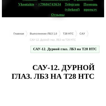
Vkontakte
+79604743634
Telegram
Помощь
(vitekoof)
проекту
Отзывы
Главная
Выполнение ЛБЗ 1.0
T28 HTC
САУ
САУ-12. Дурной глаз. ЛБЗ на Т28 HTC
САУ-12. Дурной глаз. ЛБЗ на Т28 HTC
САУ-12. ДУРНОЙ
ГЛАЗ. ЛБЗ НА Т28 HTC