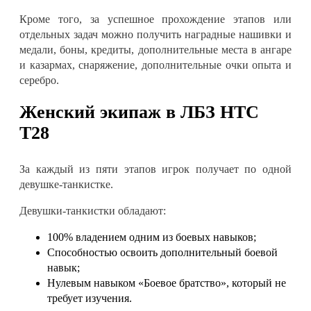
Кроме того, за успешное прохождение этапов или
отдельных задач можно получить наградные нашивки и
медали, боны, кредиты, дополнительные места в ангаре
и казармах, снаряжение, дополнительные очки опыта и
серебро
.
Женский экипаж в ЛБЗ HTC
T28
За каждый из пяти этапов игрок получает по одной
девушке-танкистке
.
Девушки-
танкистки
обладают
:
100% владением одним из боевых навыков
;
Способностью освоить дополнительный боевой
навык
;
Нулевым навыком
«Боевое братство»
, который не
требует изучения
.