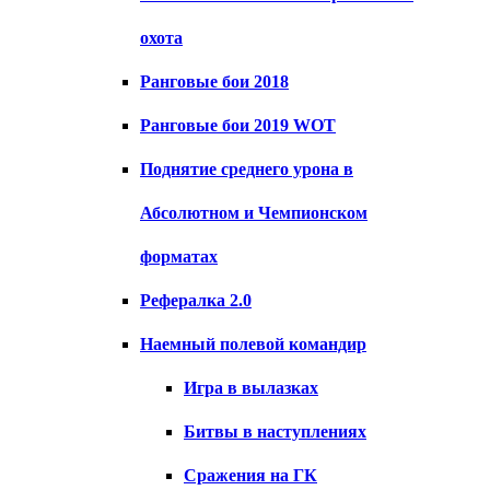
охота
Ранговые бои 2018
Ранговые бои 2019 WOT
Поднятие среднего урона в
Абсолютном и Чемпионском
форматах
Рефералка 2.0
Наемный полевой командир
Игра в вылазках
Битвы в наступлениях
Сражения на ГК