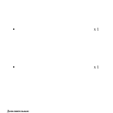
x 1
x 1
Дополнительная: