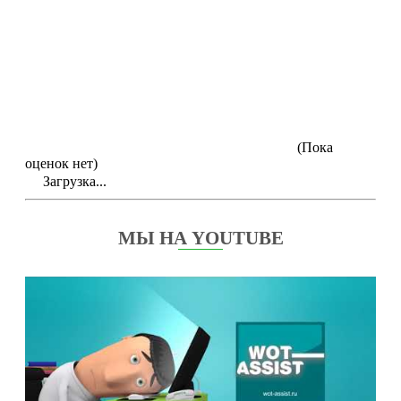
(Пока
оценок нет)
Загрузка...
МЫ НА YOUTUBE