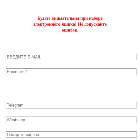
на буст аккаунтов world of tanks
Будьте внимательны при наборе
электронного ящика! Не допускайте
ошибок.
Оставьте свои контакты для быстрой связи