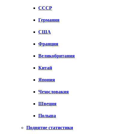
СССР
Германия
США
Франция
Великобритания
Китай
Япония
Чехословакия
Швеция
Польша
Поднятие статистики