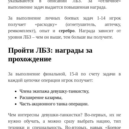
указываются в описании ЛБЗ. За «отличное»
выполнение задач выдается повышенная награда.
За выполнение личных боевых задач 1-14 игрок
получает «расходку» (огнетушитель, аптечку,
ремкомплект), опыт и
серебро
. Награда зависит от
уровня ЛБЗ – чем он выше, тем больше вы получите.
Пройти ЛБЗ: награды за
прохождение
За выполнение финальной, 15-й по счету задачи в
каждой цепочке операции игрок получает:
Члена экипажа девушку-танкистку,
Расширение казармы,
Часть акционного танка операции.
Чем интересны девушки-танкистки? Во-первых, их не
нужно обучать, а можно сразу выбрать нацию, тип
техники и специальность. Во-вторых, навык «Боевое