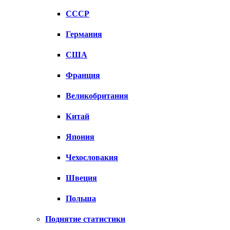
СССР
Германия
США
Франция
Великобритания
Китай
Япония
Чехословакия
Швеция
Польша
Поднятие статистики