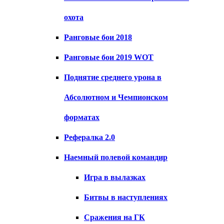
охота
Ранговые бои 2018
Ранговые бои 2019 WOT
Поднятие среднего урона в
Абсолютном и Чемпионском
форматах
Рефералка 2.0
Наемный полевой командир
Игра в вылазках
Битвы в наступлениях
Сражения на ГК