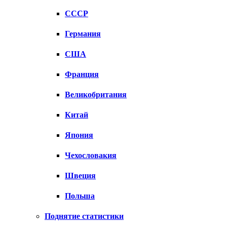
СССР
Германия
США
Франция
Великобритания
Китай
Япония
Чехословакия
Швеция
Польша
Поднятие статистики