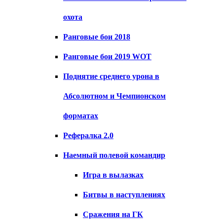
охота
Ранговые бои 2018
Ранговые бои 2019 WOT
Поднятие среднего урона в
Абсолютном и Чемпионском
форматах
Рефералка 2.0
Наемный полевой командир
Игра в вылазках
Битвы в наступлениях
Сражения на ГК