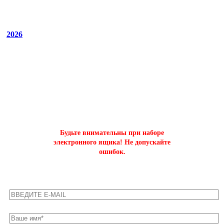
2026
ОФОРМИТЬ БЫСТРЫЙ ЗАКАЗ
на буст аккаунтов world of tanks
Будьте внимательны при наборе
электронного ящика! Не допускайте
ошибок.