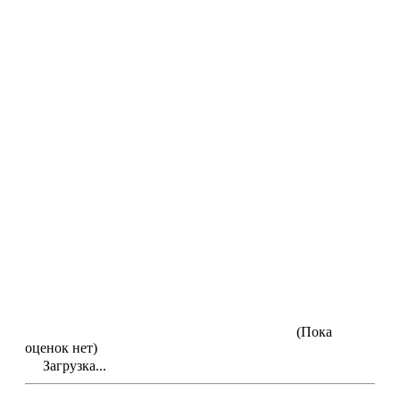
(Пока
оценок нет)
Загрузка...