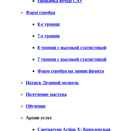
Прокачка ветки САУ
Фарм серебра
8-е уровни
7-е уровни
8 уровни с высокой статистикой
7 уровни с высокой статистикой
Фарм серебра на линии фронта
Натиск Ледяной медведь
Получение мастера
Обучение
Архив услуг
Caernarvon Action X: Королевская