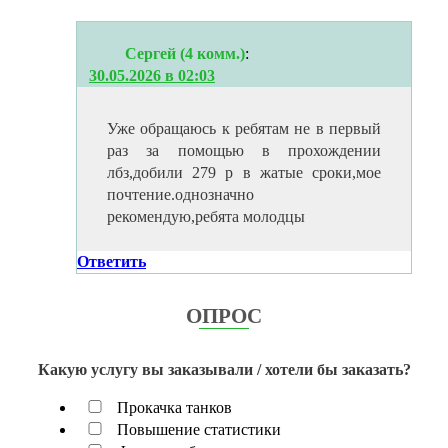
Сергей (4 комм.)
:
30.05.2026 в 02:03
Уже обращаюсь к ребятам не в первый
раз за помощью в прохождении
лбз,добили 279 р в жатые сроки,мое
почтение.однозначно
рекомендую,ребята молодцы
Ответить
ОПРОС
Какую услугу вы заказывали / хотели бы заказать?
Прокачка танков
Повышение статистики