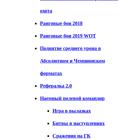
охота
Ранговые бои 2018
Ранговые бои 2019 WOT
Поднятие среднего урона в
Абсолютном и Чемпионском
форматах
Рефералка 2.0
Наемный полевой командир
Игра в вылазках
Битвы в наступлениях
Сражения на ГК