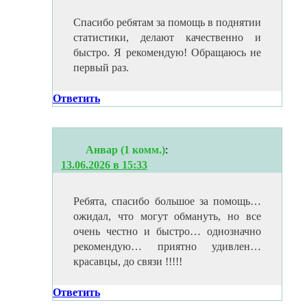
Спасибо ребятам за помощь в поднятии
статистики, делают качественно и
быстро. Я рекомендую! Обращаюсь не
первый раз.
Ответить
Анвар (1 комм.)
:
13.06.2026 в 15:33
Ребята, спасибо большое за помощь…
ожидал, что могут обмануть, но все
очень честно и быстро… однозначно
рекомендую… приятно удивлен…
красавцы, до связи !!!!!
Ответить