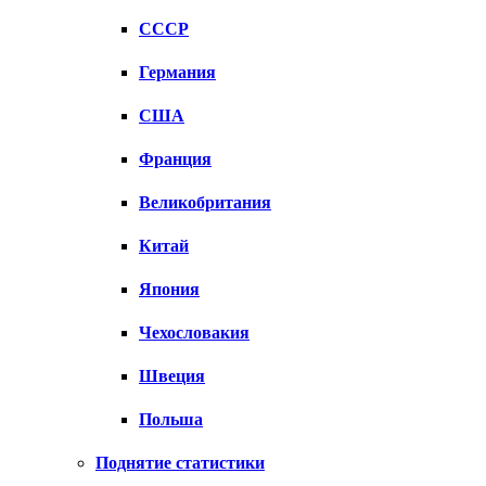
СССР
Германия
США
Франция
Великобритания
Китай
Япония
Чехословакия
Швеция
Польша
Поднятие статистики