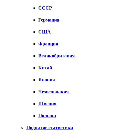
СССР
Германия
США
Франция
Великобритания
Китай
Япония
Чехословакия
Швеция
Польша
Поднятие статистики