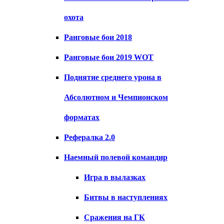
охота
Ранговые бои 2018
Ранговые бои 2019 WOT
Поднятие среднего урона в
Абсолютном и Чемпионском
форматах
Рефералка 2.0
Наемный полевой командир
Игра в вылазках
Битвы в наступлениях
Сражения на ГК