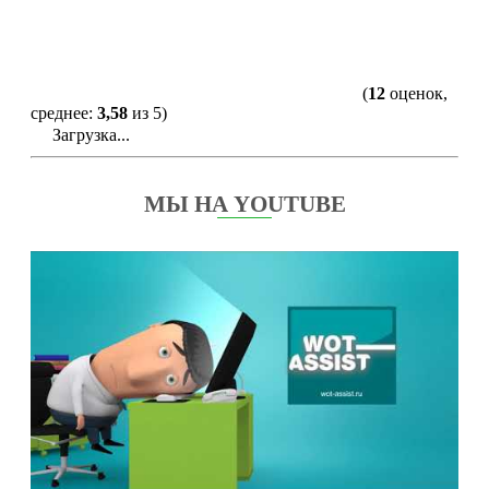
(
12
оценок,
среднее:
3,58
из 5)
Загрузка...
МЫ НА YOUTUBE