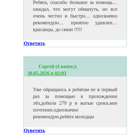
Ребята, спасибо большое за помощь…
ожидал, что могут обмануть, но все
очень честно и быстро… однозначно
рекомендую… приятно удивлен…
красавцы, до связи !!!!!
Ответить
Сергей (4 комм.)
:
30.05.2026 в 02:03
Уже обращаюсь к ребятам не в первый
раз за помощью в прохождении
лбз,добили 279 р в жатые сроки,мое
почтение.однозначно
рекомендую,ребята молодцы
Ответить