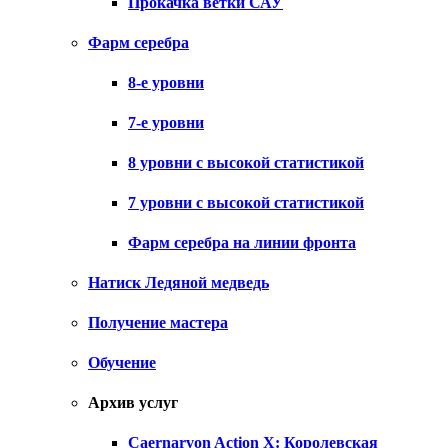
Прокачка ветки САУ
Фарм серебра
8-е уровни
7-е уровни
8 уровни с высокой статистикой
7 уровни с высокой статистикой
Фарм серебра на линии фронта
Натиск Ледяной медведь
Получение мастера
Обучение
Архив услуг
Caernarvon Action X: Королевская