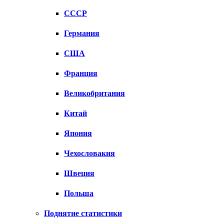
СССР
Германия
США
Франция
Великобритания
Китай
Япония
Чехословакия
Швеция
Польша
Поднятие статистики