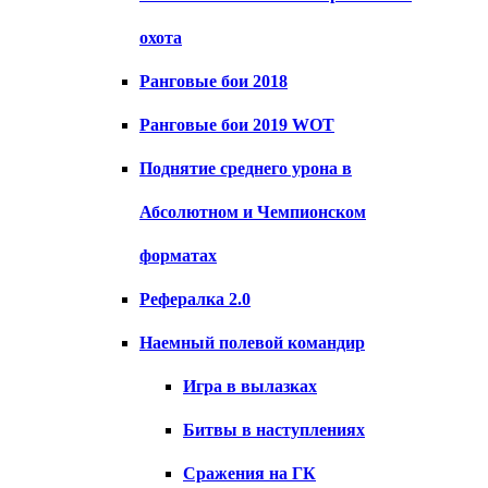
охота
Ранговые бои 2018
Ранговые бои 2019 WOT
Поднятие среднего урона в
Абсолютном и Чемпионском
форматах
Рефералка 2.0
Наемный полевой командир
Игра в вылазках
Битвы в наступлениях
Сражения на ГК