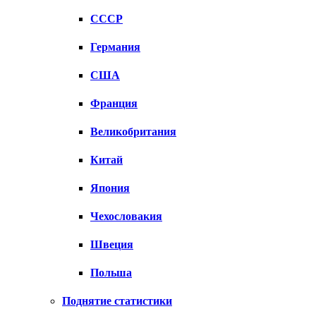
СССР
Германия
США
Франция
Великобритания
Китай
Япония
Чехословакия
Швеция
Польша
Поднятие статистики