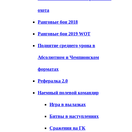
охота
Ранговые бои 2018
Ранговые бои 2019 WOT
Поднятие среднего урона в
Абсолютном и Чемпионском
форматах
Рефералка 2.0
Наемный полевой командир
Игра в вылазках
Битвы в наступлениях
Сражения на ГК