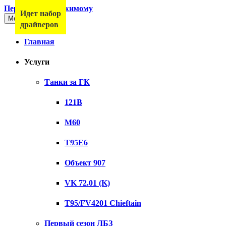
Перейти к содержимому
Идет набор
Меню
драйверов
Главная
Услуги
Танки за ГК
121B
M60
T95E6
Объект 907
VK 72.01 (K)
T95/FV4201 Chieftain
Первый сезон ЛБЗ