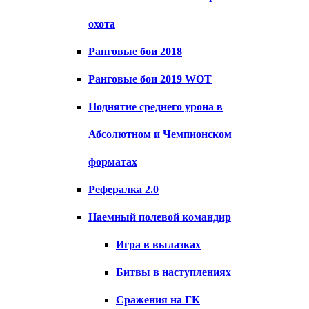
охота
Ранговые бои 2018
Ранговые бои 2019 WOT
Поднятие среднего урона в
Абсолютном и Чемпионском
форматах
Рефералка 2.0
Наемный полевой командир
Игра в вылазках
Битвы в наступлениях
Сражения на ГК