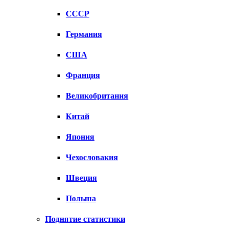
СССР
Германия
США
Франция
Великобритания
Китай
Япония
Чехословакия
Швеция
Польша
Поднятие статистики