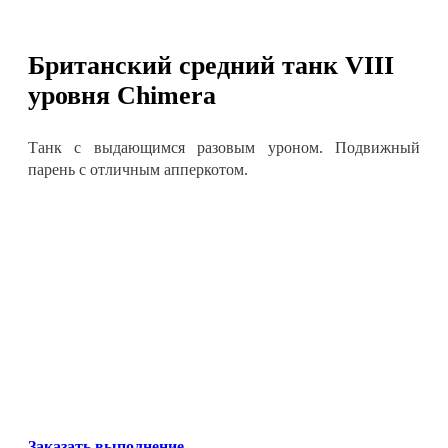
Британский средний танк VIII
уровня
Chimera
Танк с выдающимся разовым уроном. Подвижный
парень с отличным апперкотом.
Заказать выполнение