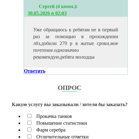
Сергей (4 комм.)
:
30.05.2026 в 02:03
Уже обращаюсь к ребятам не в первый
раз за помощью в прохождении
лбз,добили 279 р в жатые сроки,мое
почтение.однозначно
рекомендую,ребята молодцы
Ответить
ОПРОС
Какую услугу вы заказывали / хотели бы заказать?
Прокачка танков
Повышение статистики
Фарм серебра
Отличительные отметки