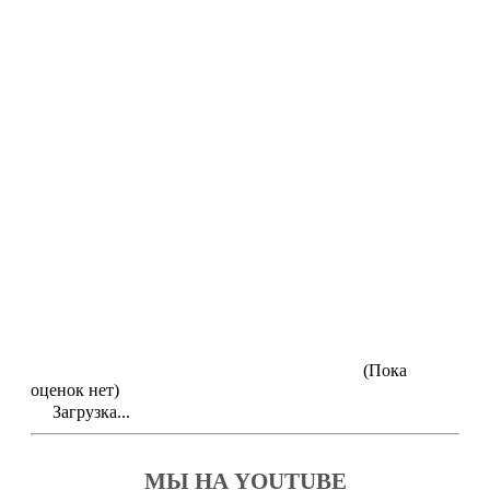
(Пока
оценок нет)
Загрузка...
МЫ НА YOUTUBE