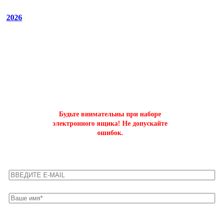
2026
ОФОРМИТЬ БЫСТРЫЙ ЗАКАЗ
на буст аккаунтов world of tanks
Будьте внимательны при наборе
электронного ящика! Не допускайте
ошибок.