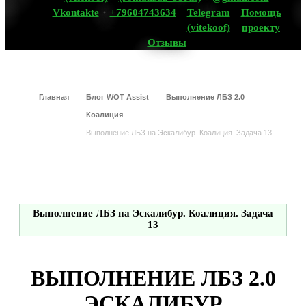
Vkontakte
+79604743634
Telegram
Помощь
(vitekoof)
проекту
Отзывы
Главная
Блог WOT Assist
Выполнение ЛБЗ 2.0
Коалиция
Выполнение ЛБЗ на Эскалибур. Коалиция. Задача 13
Выполнение ЛБЗ на Эскалибур. Коалиция. Задача
13
ВЫПОЛНЕНИЕ ЛБЗ 2.0
ЭСКАЛИБУР