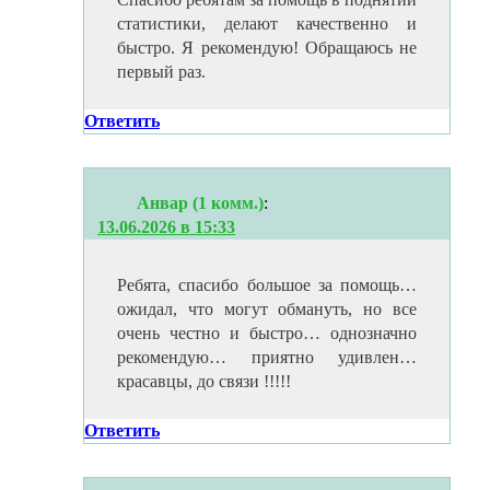
статистики, делают качественно и
быстро. Я рекомендую! Обращаюсь не
первый раз.
Ответить
Анвар (1 комм.)
:
13.06.2026 в 15:33
Ребята, спасибо большое за помощь…
ожидал, что могут обмануть, но все
очень честно и быстро… однозначно
рекомендую… приятно удивлен…
красавцы, до связи !!!!!
Ответить