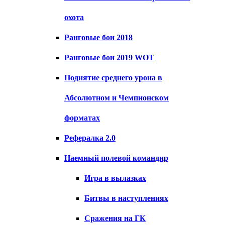
охота
Ранговые бои 2018
Ранговые бои 2019 WOT
Поднятие среднего урона в
Абсолютном и Чемпионском
форматах
Рефералка 2.0
Наемный полевой командир
Игра в вылазках
Битвы в наступлениях
Сражения на ГК