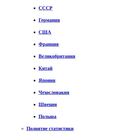
СССР
Германия
США
Франция
Великобритания
Китай
Япония
Чехословакия
Швеция
Польша
Поднятие статистики