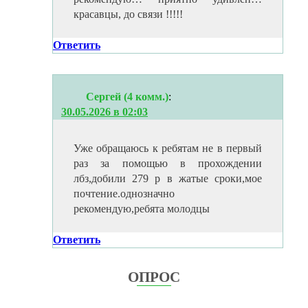
красавцы, до связи !!!!!
Ответить
Сергей (4 комм.)
:
30.05.2026 в 02:03
Уже обращаюсь к ребятам не в первый
раз за помощью в прохождении
лбз,добили 279 р в жатые сроки,мое
почтение.однозначно
рекомендую,ребята молодцы
Ответить
ОПРОС