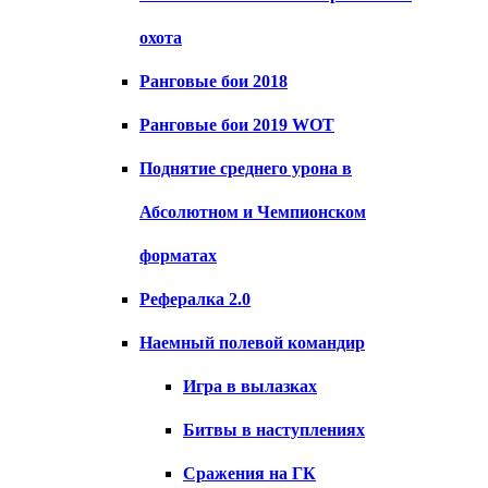
охота
Ранговые бои 2018
Ранговые бои 2019 WOT
Поднятие среднего урона в
Абсолютном и Чемпионском
форматах
Рефералка 2.0
Наемный полевой командир
Игра в вылазках
Битвы в наступлениях
Сражения на ГК