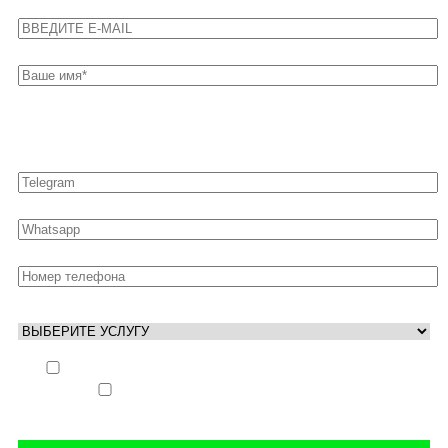
Оставьте свои контакты для быстрой связи
Выполнить заказ вне очереди (+ 25% к стоимости
заказа)
Аккаунт свободен только ночью (+ 40% к
стоимости заказа)