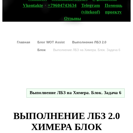
Vkontakte
+79604743634
Telegram
Помощь
(vitekoof)
проекту
Отзывы
Главная
Блог WOT Assist
Выполнение ЛБЗ 2.0
Блок
Выполнение ЛБЗ на Химера. Блок. Задача 6
Выполнение ЛБЗ на Химера. Блок. Задача 6
ВЫПОЛНЕНИЕ ЛБЗ 2.0
ХИМЕРА БЛОК