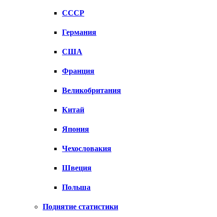
СССР
Германия
США
Франция
Великобритания
Китай
Япония
Чехословакия
Швеция
Польша
Поднятие статистики